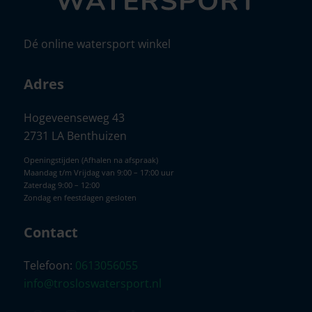
Dé online watersport winkel
Adres
Hogeveenseweg 43
2731 LA Benthuizen
Openingstijden (Afhalen na afspraak)
Maandag t/m Vrijdag van 9:00 – 17:00 uur
Zaterdag 9:00 – 12:00
Zondag en feestdagen gesloten
Contact
Telefoon:
0613056055
info@trosloswatersport.nl