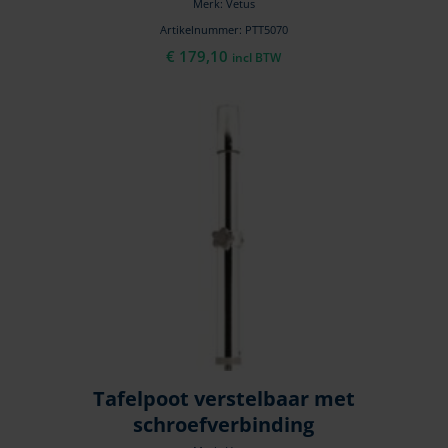
Merk: Vetus
Artikelnummer: PTT5070
€
179,10
incl BTW
Tafelpoot verstelbaar met
schroefverbinding