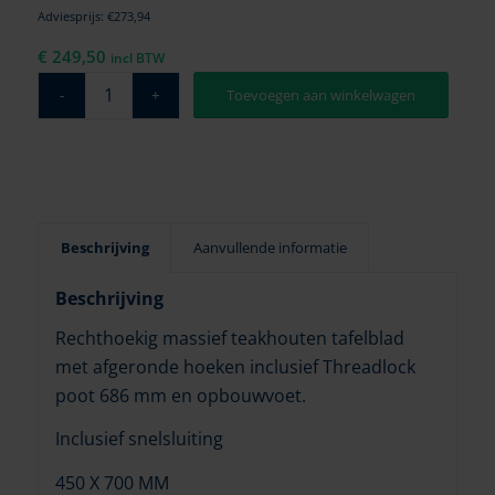
Adviesprijs: €273,94
€
249,50
incl BTW
Toevoegen aan winkelwagen
Beschrijving
Aanvullende informatie
Beschrijving
Rechthoekig massief teakhouten tafelblad
met afgeronde hoeken inclusief Threadlock
poot 686 mm en opbouwvoet.
Inclusief snelsluiting
450 X 700 MM