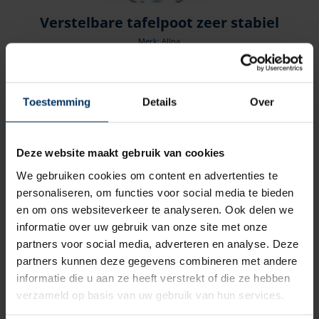
Verstelbare tafelpoot zeer stabiel
Merk: Allpa
Artikelnummer: 9069194
€
345,20
incl BTW
Toestemming
Details
Over
Deze website maakt gebruik van cookies
We gebruiken cookies om content en advertenties te
personaliseren, om functies voor social media te bieden
en om ons websiteverkeer te analyseren. Ook delen we
informatie over uw gebruik van onze site met onze
partners voor social media, adverteren en analyse. Deze
partners kunnen deze gegevens combineren met andere
informatie die u aan ze heeft verstrekt of die ze hebben
verzameld op basis van uw gebruik van hun services.