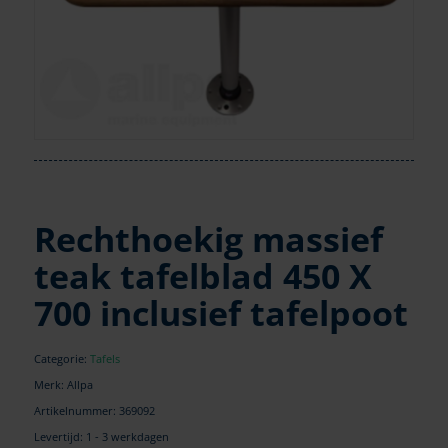
Rechthoekig massief
teak tafelblad 450 X
700 inclusief tafelpoot
Categorie:
Tafels
Merk: Allpa
Artikelnummer:
369092
Levertijd: 1 - 3 werkdagen