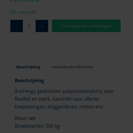
incl BTW
Op voorraad
Toevoegen aan winkelwagen
Beschrijving
Aanvullende informatie
Beschrijving
8-strengs gevlochten polyamide(nylon), zeer
flexibel en sterk. Geschikt voor allerlei
toepassingen, vlaggenlijnen, netten enz.
Kleur: wit
Breeksterkte: 500 kg