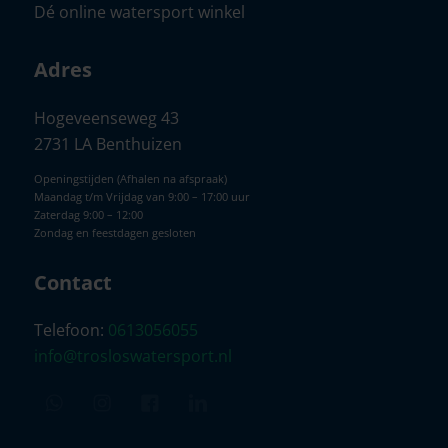
Dé online watersport winkel
Adres
Hogeveenseweg 43
2731 LA Benthuizen
Openingstijden (Afhalen na afspraak)
Maandag t/m Vrijdag van 9:00 – 17:00 uur
Zaterdag 9:00 – 12:00
Zondag en feestdagen gesloten
Contact
Telefoon:
0613056055
info@trosloswatersport.nl