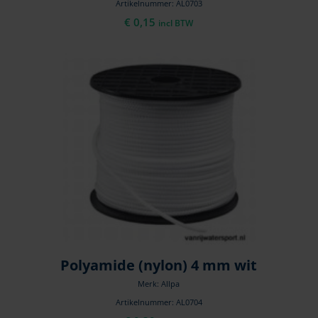
Artikelnummer: AL0703
€
0,15
incl BTW
Polyamide (nylon) 4 mm wit
Merk: Allpa
Artikelnummer: AL0704