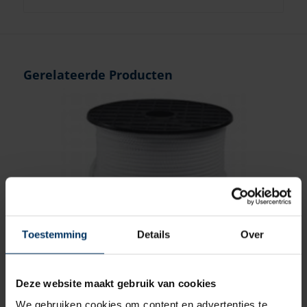
Gerelateerde Producten
Toestemming
Details
Over
Deze website maakt gebruik van cookies
Polyamide (nylon) 2 mm wit
We gebruiken cookies om content en advertenties te