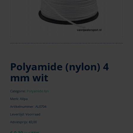
Polyamide (nylon) 4
mm wit
Categorie:
Polyamide lijn
Merk: Allpa
Artikelnummer:
AL0704
Levertijd: Voorraad
Adviesprijs: €0,00
€
0,30