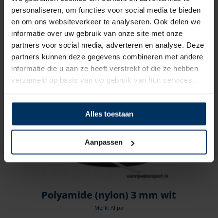
Merk: Allpa
personaliseren, om functies voor social media te bieden
Artikelnummer: AL0702
en om ons websiteverkeer te analyseren. Ook delen we
€
0,12
incl BTW
informatie over uw gebruik van onze site met onze
partners voor social media, adverteren en analyse. Deze
partners kunnen deze gegevens combineren met andere
informatie die u aan ze heeft verstrekt of die ze hebben
verzameld op basis van uw gebruik van hun services.
Alles toestaan
Aanpassen
Polyamide (nylon) 3 mm wit
Merk: Allpa