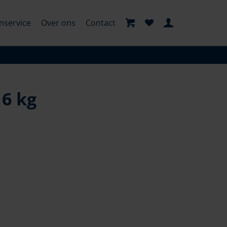
nservice
Over ons
Contact
 6 kg