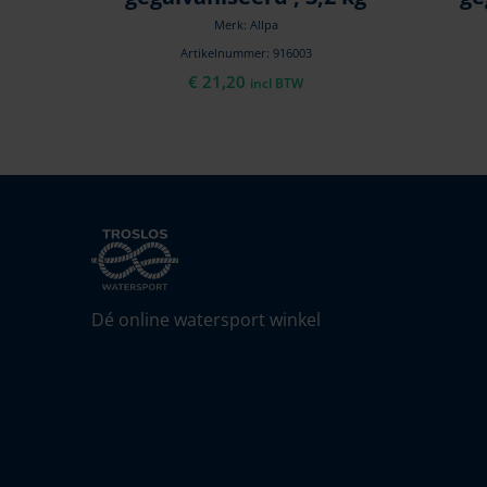
Merk: Allpa
Artikelnummer: 916003
€
21,20
incl BTW
Dé online watersport winkel