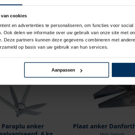
C=90
D=125
 van cookies
ent en advertenties te personaliseren, om functies voor social
. Ook delen we informatie over uw gebruik van onze site met on
e. Deze partners kunnen deze gegevens combineren met andere i
erzameld op basis van uw gebruik van hun services.
Aanpassen
Paraplu anker
Plaat anker Danforth
galvaniseerd, 6 kg
Merk: Danforth