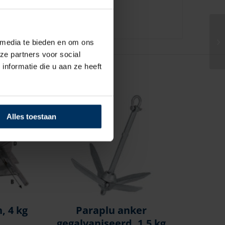
 media te bieden en om ons
ze partners voor social
nformatie die u aan ze heeft
Alles toestaan
, 4 kg
Paraplu anker
gegalvaniseerd, 1,5 kg