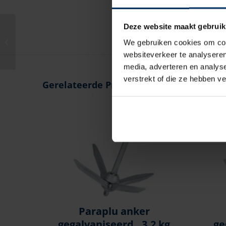
Deze website maakt gebruik
Plaat anker Danforth, 4
We gebruiken cookies om cont
kg
websiteverkeer te analyseren
media, adverteren en analys
verstrekt of die ze hebben v
Gerelateerde Producten
Paraplu anker
gegalvaniseerd , 3,2 kg
ge