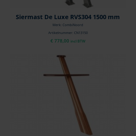
Siermast De Luxe RVS304 1500 mm
Merk: CombiNoord
Artikelnummer: CN13150
€
778,00
incl BTW