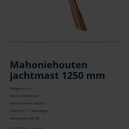
Mahoniehouten
jachtmast 1250 mm
Categorie:
Mast
Merk: CombiNoord
Artikelnummer:
MI2905
Levertijd: 1 - 3 werkdagen
Adviesprijs: €442,98
€
379,90