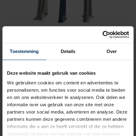
Siermast RVS304 1600 mm
Merk: CombiNoord
Artikelnummer: CN10160
Toestemming
Details
Over
€
1.255,00
incl BTW
Deze website maakt gebruik van cookies
We gebruiken cookies om content en advertenties te
personaliseren, om functies voor social media te bieden
en om ons websiteverkeer te analyseren. Ook delen we
informatie over uw gebruik van onze site met onze
partners voor social media, adverteren en analyse. Deze
partners kunnen deze gegevens combineren met andere
informatie die u aan ze heeft verstrekt of die ze hebben
verzameld op basis van uw gebruik van hun services.