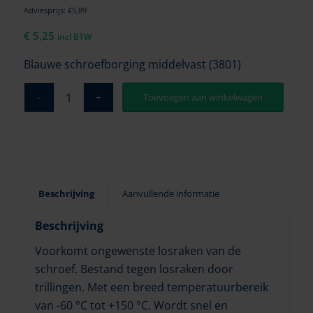
Adviesprijs: €5,89
€
5,25
incl BTW
Blauwe schroefborging middelvast (3801)
Toevoegen aan winkelwagen
Beschrijving
Aanvullende informatie
Beschrijving
Voorkomt ongewenste losraken van de
schroef. Bestand tegen losraken door
trillingen. Met een breed temperatuurbereik
van -60 °C tot +150 °C. Wordt snel en