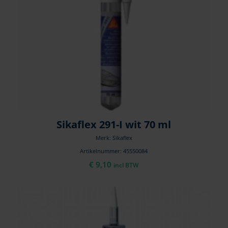
Sikaflex 291-I wit 70 ml
Merk: Sikaflex
Artikelnummer: 45550084
€
9,10
incl BTW