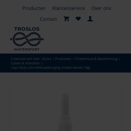
Producten
Klantenservice
Over ons
Contact
U bevindt zich hier:
Home
/
Producten
/
Onderhoud & Bescherming
/
Lijmen & Afdichten
/
Liqui Moly schroefdraadborging middel sterkte 10gr