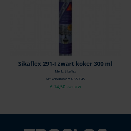
Sikaflex 291-I zwart koker 300 ml
Merk: Sikaflex
Artikelnummer: 45550045
€
14,50
incl BTW