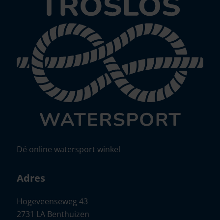
Dé online watersport winkel
Adres
Hogeveenseweg 43
2731 LA Benthuizen