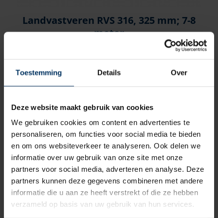
Landvastveren RVS 316, 325 mm; 7-8
meter
Merk: Allpa
Artikelnummer: 9078766
€
19,60
incl BTW
Toestemming
Details
Over
Deze website maakt gebruik van cookies
We gebruiken cookies om content en advertenties te
personaliseren, om functies voor social media te bieden
en om ons websiteverkeer te analyseren. Ook delen we
informatie over uw gebruik van onze site met onze
partners voor social media, adverteren en analyse. Deze
partners kunnen deze gegevens combineren met andere
informatie die u aan ze heeft verstrekt of die ze hebben
verzameld op basis van uw gebruik van hun services.