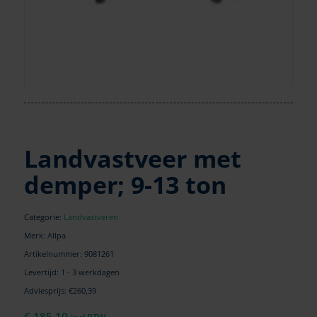
Landvastveer met
demper; 9-13 ton
Categorie:
Landvastveren
Merk: Allpa
Artikelnummer:
9081261
Levertijd: 1 - 3 werkdagen
Adviesprijs: €260,39
€
185,10