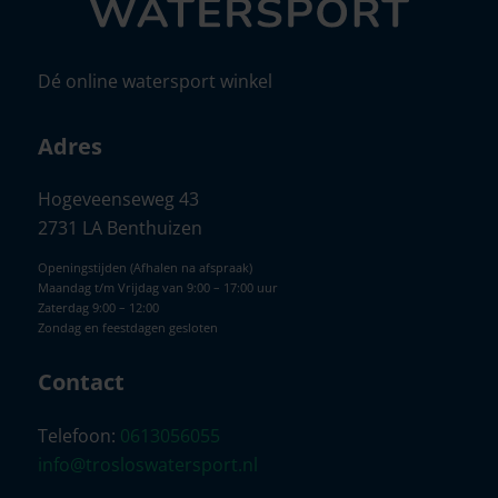
Dé online watersport winkel
Adres
Hogeveenseweg 43
2731 LA Benthuizen
Openingstijden (Afhalen na afspraak)
Maandag t/m Vrijdag van 9:00 – 17:00 uur
Zaterdag 9:00 – 12:00
Zondag en feestdagen gesloten
Contact
Telefoon:
0613056055
info@trosloswatersport.nl