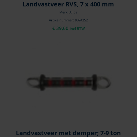
Landvastveer RVS, 7 x 400 mm
Merk: Allpa
Artikelnummer: 9024252
€
39,60
incl BTW
Landvastveer met demper; 7-9 ton