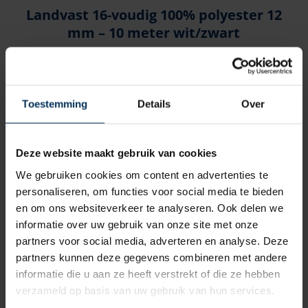
Landvast 16-voudig 100% polyester 12
mm – 10 meter wit/zwart
Merk: Talamex
Artikelnummer: 1920802
€
30,70
incl BTW
Toestemming
Details
Over
Deze website maakt gebruik van cookies
We gebruiken cookies om content en advertenties te
personaliseren, om functies voor social media te bieden
en om ons websiteverkeer te analyseren. Ook delen we
informatie over uw gebruik van onze site met onze
partners voor social media, adverteren en analyse. Deze
partners kunnen deze gegevens combineren met andere
informatie die u aan ze heeft verstrekt of die ze hebben
verzameld op basis van uw gebruik van hun services.