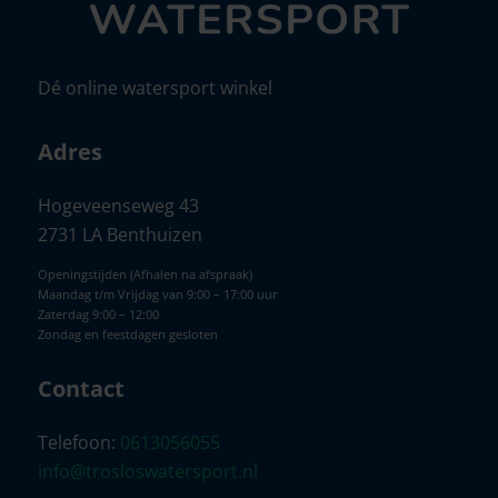
Dé online watersport winkel
Adres
Hogeveenseweg 43
2731 LA Benthuizen
Openingstijden (Afhalen na afspraak)
Maandag t/m Vrijdag van 9:00 – 17:00 uur
Zaterdag 9:00 – 12:00
Zondag en feestdagen gesloten
Contact
Telefoon:
0613056055
info@trosloswatersport.nl