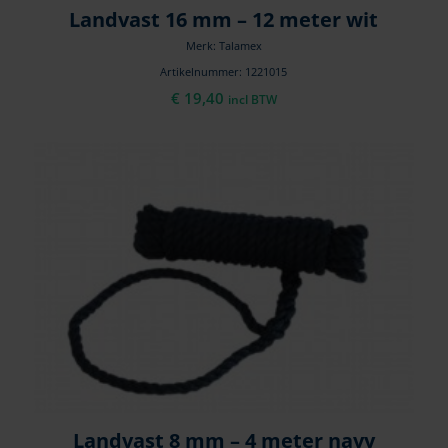
Landvast 16 mm – 12 meter wit
Merk: Talamex
Artikelnummer: 1221015
€
19,40
incl BTW
Landvast 8 mm – 4 meter navy