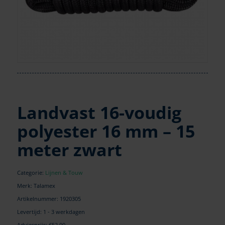
Landvast 16-voudig
polyester 16 mm – 15
meter zwart
Categorie:
Lijnen & Touw
Merk: Talamex
Artikelnummer:
1920305
Levertijd: 1 - 3 werkdagen
Adviesprijs: €52,00