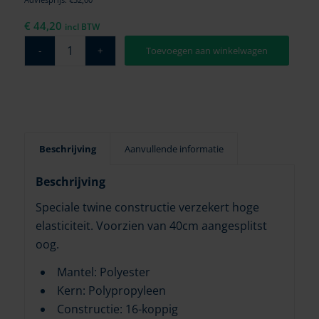
€
44,20
incl BTW
Toevoegen aan winkelwagen
Beschrijving
Aanvullende informatie
Beschrijving
Speciale twine constructie verzekert hoge
elasticiteit. Voorzien van 40cm aangesplitst
oog.
Mantel: Polyester
Kern: Polypropyleen
Constructie: 16-koppig