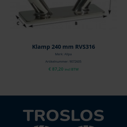
Klamp 240 mm RVS316
Merk: Allpa
Artikelnummer: 9072605
€
87,20
incl BTW