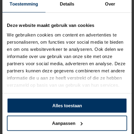
Toestemming
Details
Over
Deze website maakt gebruik van cookies
We gebruiken cookies om content en advertenties te
personaliseren, om functies voor social media te bieden
en om ons websiteverkeer te analyseren. Ook delen we
informatie over uw gebruik van onze site met onze
partners voor social media, adverteren en analyse. Deze
Klamp 300 mm RVS316
partners kunnen deze gegevens combineren met andere
Merk: Allpa
informatie die u aan ze heeft verstrekt of die ze hebben
Artikelnummer: 9072606
verzameld op basis van uw gebruik van hun services.
€
130,90
incl BTW
Alles toestaan
Aanpassen