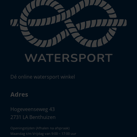
Dé online watersport winkel
Adres
Hogeveenseweg 43
2731 LA Benthuizen
Openingstijden (Afhalen na afspraak)
Maandag t/m Vrijdag van 9:00 – 17:00 uur