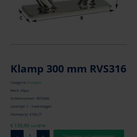
Klamp 300 mm RVS316
Categorie:
Klampen
Merk: Allpa
Artikelnummer:
9072606
Levertijd: 1 - 3 werkdagen
Adviesprijs: €169,27
€
130,90
incl BTW
Toevoegen aan winkelwagen