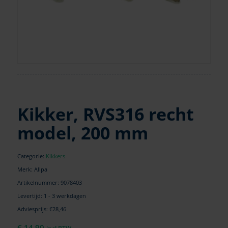
Kikker, RVS316 recht
model, 200 mm
Categorie:
Kikkers
Merk: Allpa
Artikelnummer:
9078403
Levertijd: 1 - 3 werkdagen
Adviesprijs: €28,46
€
14,90