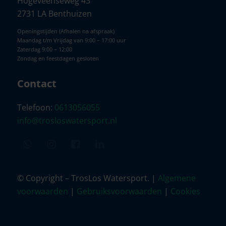
Hogeveenseweg 43
2731 LA Benthuizen
Openingstijden (Afhalen na afspraak)
Maandag t/m Vrijdag van 9:00 – 17:00 uur
Zaterdag 9:00 – 12:00
Zondag en feestdagen gesloten
Contact
Telefoon:
0613056055
info@trosloswatersport.nl
© Copyright – TrosLos Watersport. |
Algemene
voorwaarden
|
Gebruiksvoorwaarden
|
Cookies