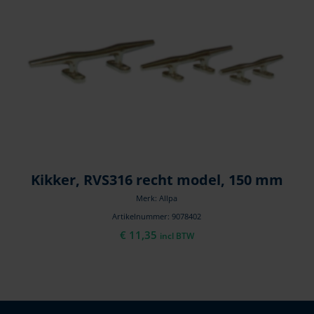
Kikker, RVS316 recht model, 150 mm
Merk: Allpa
Artikelnummer: 9078402
€
11,35
incl BTW