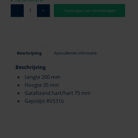
incl BTW
Toevoegen aan winkelwagen
Beschrijving
Aanvullende informatie
Beschrijving
Lengte 200 mm
Hoogte 35 mm
Gatafstand hart/hart 75 mm
Gepolijst RVS316