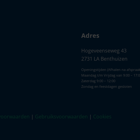
Adres
Hogeveenseweg 43
2731 LA Benthuizen
Openingstijden (Afhalen na afspraak
Maandag t/m Vrijdag van 9:00 – 17:
Zaterdag 9:00 – 12:00
Zondag en feestdagen gesloten
voorwaarden
|
Gebruiksvoorwaarden
|
Cookies