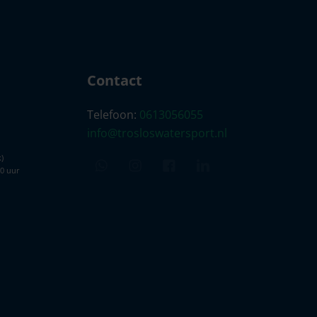
Contact
Telefoon:
0613056055
info@trosloswatersport.nl
)
00 uur