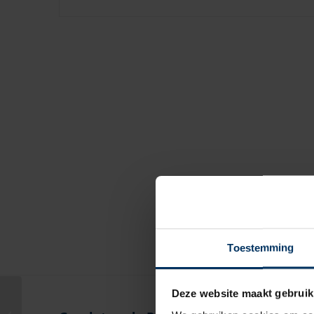
Toestemming
Deze website maakt gebruik
Kikker, RVS316 recht