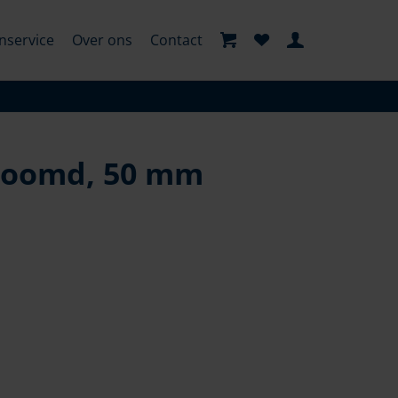
nservice
Over ons
Contact
hroomd, 50 mm