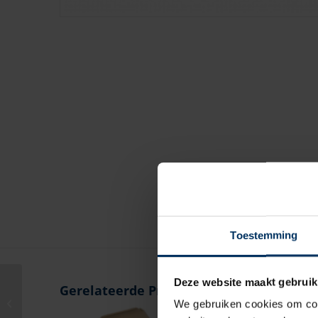
Toestemming
Deze website maakt gebruik
Kapokkussen
Gerelateerde Producten
bordeaux dubbel
We gebruiken cookies om cont
70x46x13 cm