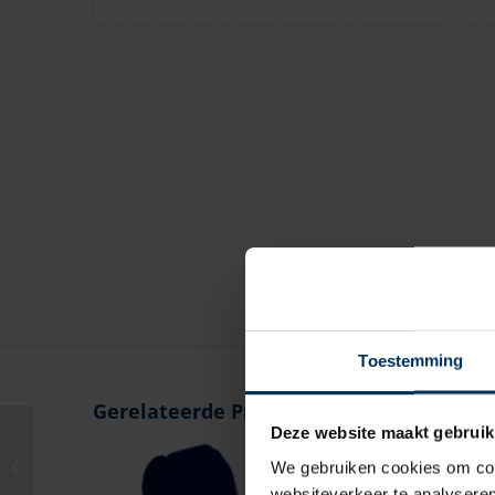
Toestemming
Gerelateerde Producten
Deze website maakt gebruik
Drijfkussen dubbel
We gebruiken cookies om cont
navy
websiteverkeer te analyseren