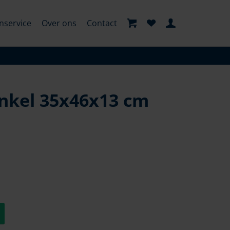
nservice
Over ons
Contact
nkel 35x46x13 cm