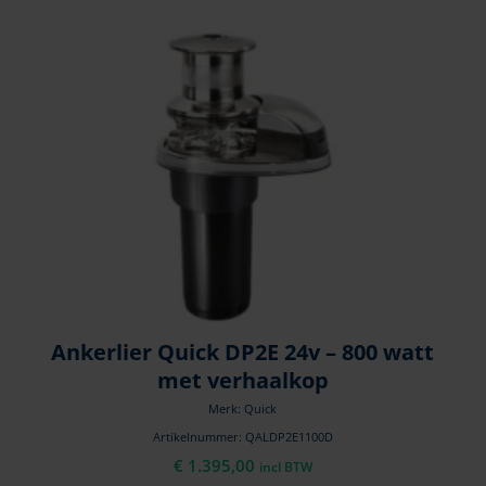
Ankerlier Quick DP2E 24v – 800 watt
met verhaalkop
Merk: Quick
Artikelnummer: QALDP2E1100D
€
1.395,00
incl BTW