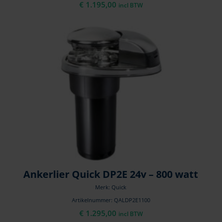
€
1.195,00
incl BTW
Ankerlier Quick DP2E 24v – 800 watt
Merk: Quick
Artikelnummer: QALDP2E1100
€
1.295,00
incl BTW