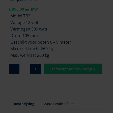
€
995,00
incl BTW
Model TB2
Voltage 12 volt
Vermogen 500 watt
Drum 105 mm
Geschikt voor boten 6 – 9 meter
Max. trekkracht 660 kg
Max. werklast 200 kg
Toevoegen aan winkelwagen
Beschrijving
Aanvullende informatie