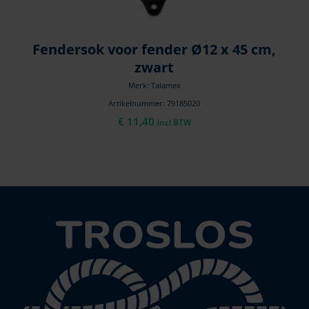
Fendersok voor fender Ø12 x 45 cm,
zwart
Merk: Talamex
Artikelnummer: 79185020
€
11,40
incl BTW