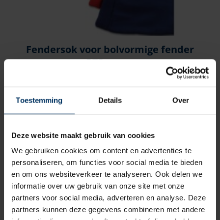
Fendersok voor bolvormige fender
B75 zwart
Merk: DAN fender
Artikelnummer: F9200755
Toestemming
Details
Over
€
59,40
incl BTW
Deze website maakt gebruik van cookies
We gebruiken cookies om content en advertenties te
personaliseren, om functies voor social media te bieden
en om ons websiteverkeer te analyseren. Ook delen we
informatie over uw gebruik van onze site met onze
partners voor social media, adverteren en analyse. Deze
partners kunnen deze gegevens combineren met andere