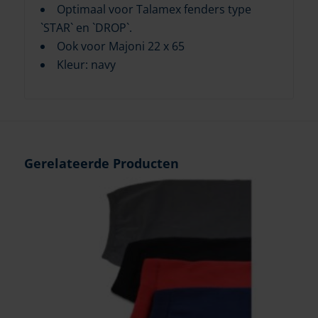
Optimaal voor Talamex fenders type
`STAR` en `DROP`.
Ook voor Majoni 22 x 65
Kleur: navy
Gerelateerde Producten