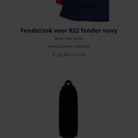
Fendersok voor 822 fender navy
Merk: DAN fender
Artikelnummer: F9208222
€
29,50
incl BTW