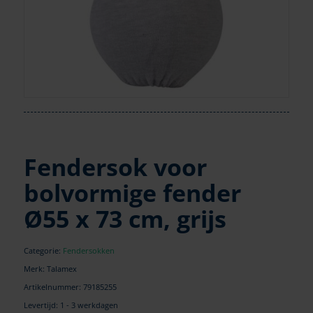
Fendersok voor
bolvormige fender
Ø55 x 73 cm, grijs
Categorie:
Fendersokken
Merk: Talamex
Artikelnummer:
79185255
Levertijd: 1 - 3 werkdagen