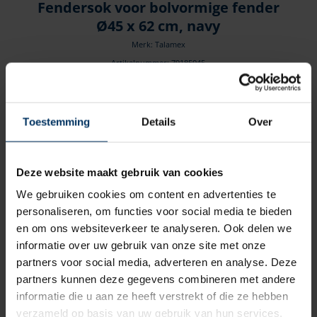
Fendersok voor bolvormige fender
Ø45 x 62 cm, navy
Merk: Talamex
Artikelnummer: 79185045
€
29,60
incl BTW
Toestemming
Details
Over
Deze website maakt gebruik van cookies
We gebruiken cookies om content en advertenties te
personaliseren, om functies voor social media te bieden
en om ons websiteverkeer te analyseren. Ook delen we
informatie over uw gebruik van onze site met onze
partners voor social media, adverteren en analyse. Deze
partners kunnen deze gegevens combineren met andere
informatie die u aan ze heeft verstrekt of die ze hebben
verzameld op basis van uw gebruik van hun services.