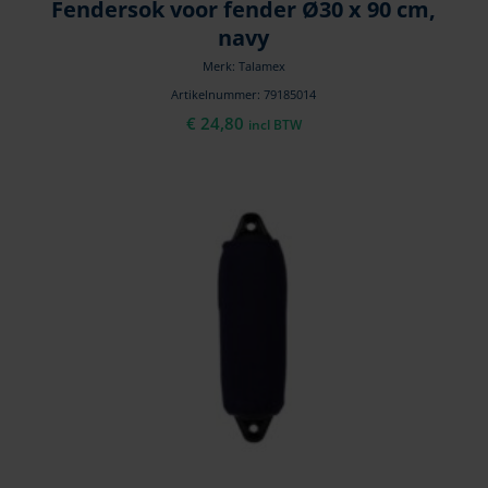
Fendersok voor fender Ø30 x 90 cm,
navy
Merk: Talamex
Artikelnummer: 79185014
€
24,80
incl BTW