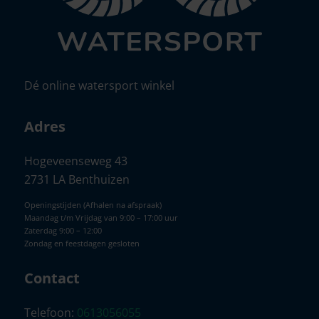
Dé online watersport winkel
Adres
Hogeveenseweg 43
2731 LA Benthuizen
Openingstijden (Afhalen na afspraak)
Maandag t/m Vrijdag van 9:00 – 17:00 uur
Zaterdag 9:00 – 12:00
Zondag en feestdagen gesloten
Contact
Telefoon:
0613056055