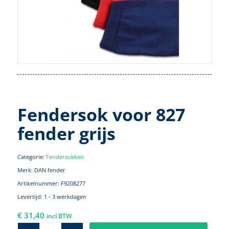
Fendersok voor 827
fender grijs
Categorie:
Fendersokken
Merk: DAN fender
Artikelnummer:
F9208277
Levertijd: 1 - 3 werkdagen
€
31,40
incl BTW