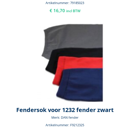
Artikelnummer: 79185023
€
16,70
incl BTW
Fendersok voor 1232 fender zwart
Merk: DAN fender
Artikelnummer: F9212325