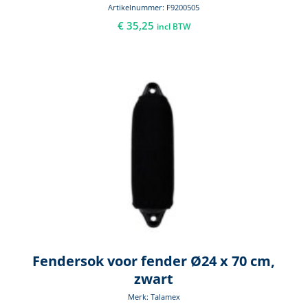
Artikelnummer: F9200505
€
35,25
incl BTW
Fendersok voor fender Ø24 x 70 cm,
zwart
Merk: Talamex