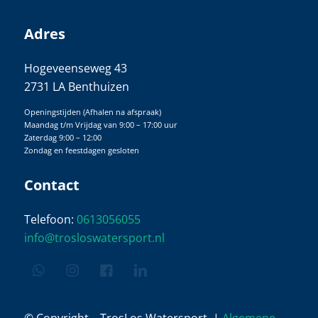
Adres
Hogeveenseweg 43
2731 LA Benthuizen
Openingstijden (Afhalen na afspraak)
Maandag t/m Vrijdag van 9:00 – 17:00 uur
Zaterdag 9:00 – 12:00
Zondag en feestdagen gesloten
Contact
Telefoon:
0613056055
info@trosloswatersport.nl
© Copyright – TrosLos Watersport. |
Algemene