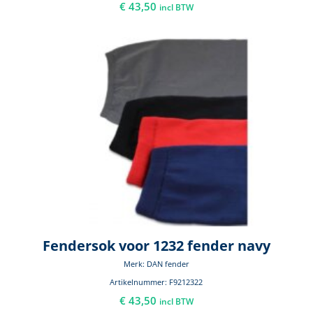
€
43,50
incl BTW
Fendersok voor 1232 fender navy
Merk: DAN fender
Artikelnummer: F9212322
€
43,50
incl BTW