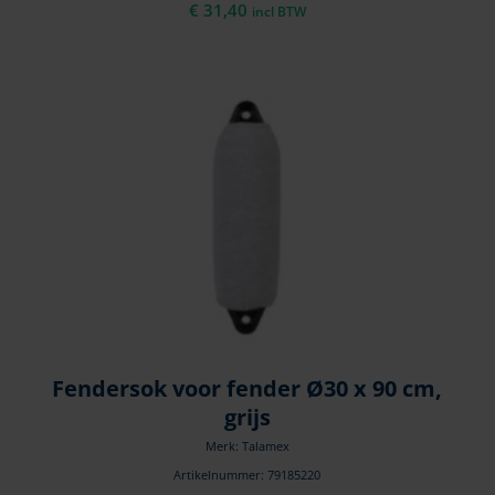
€
31,40
incl BTW
Fendersok voor fender Ø30 x 90 cm,
grijs
Merk: Talamex
Artikelnummer: 79185220