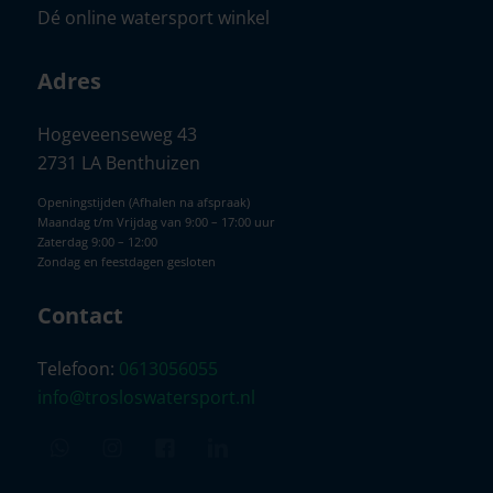
Dé online watersport winkel
Adres
Hogeveenseweg 43
2731 LA Benthuizen
Openingstijden (Afhalen na afspraak)
Maandag t/m Vrijdag van 9:00 – 17:00 uur
Zaterdag 9:00 – 12:00
Zondag en feestdagen gesloten
Contact
Telefoon:
0613056055
info@trosloswatersport.nl