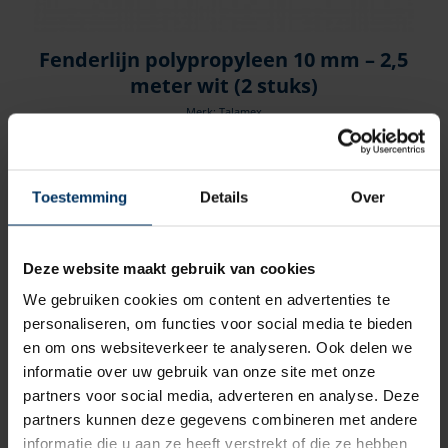
Fenderlijn polypropyleen 10 mm – 2,5
meter wit (2 stuks)
Merk: Talamex
Artikelnummer: 01222010
€
6,85
incl BTW
Toestemming
Details
Over
Deze website maakt gebruik van cookies
We gebruiken cookies om content en advertenties te
personaliseren, om functies voor social media te bieden
en om ons websiteverkeer te analyseren. Ook delen we
informatie over uw gebruik van onze site met onze
partners voor social media, adverteren en analyse. Deze
partners kunnen deze gegevens combineren met andere
informatie die u aan ze heeft verstrekt of die ze hebben