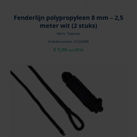
Fenderlijn polypropyleen 8 mm – 2,5
meter wit (2 stuks)
Merk: Talamex
Artikelnummer: 01222008
€
5,90
incl BTW