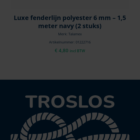
Luxe fenderlijn polyester 6 mm – 1,5
meter navy (2 stuks)
Merk: Talamex
Artikelnummer: 01222716
€
4,80
incl BTW