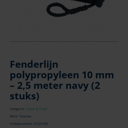
Fenderlijn
polypropyleen 10 mm
– 2,5 meter navy (2
stuks)
Categorie:
Lijnen & Touw
Merk: Talamex
Artikelnummer:
01221530