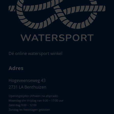
Dé online watersport winkel
Adres
Hogeveenseweg 43
2731 LA Benthuizen
Openingstijden (Afhalen na afspraak)
Maandag t/m Vrijdag van 9:00 – 17:00 uur
Zaterdag 9:00 – 12:00
Zondag en feestdagen gesloten