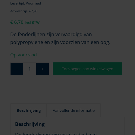
Levertijd: Voorraad
Adviesprijs: €7,90
€
6,70
incl BTW
De fenderlijnen zijn vervaardigd van
polypropylene en zijn voorzien van een oog.
Op voorraad
Toevoegen aan winkelwagen
Beschrijving
Aanvullende informatie
Beschrijving
De fenderlijnen zijn vervaardigd van