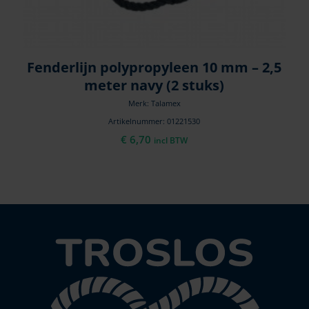
Fenderlijn polypropyleen 10 mm – 2,5
meter navy (2 stuks)
Merk: Talamex
Artikelnummer: 01221530
€
6,70
incl BTW