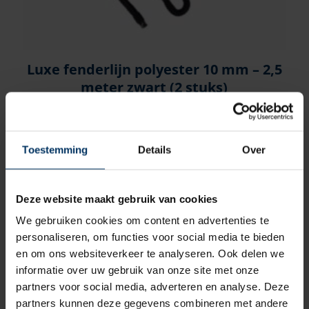
Luxe fenderlijn polyester 10 mm – 2,5
meter zwart (2 stuks)
Merk: Talamex
Artikelnummer: 01222610
€
13,60
incl BTW
Toestemming
Details
Over
Deze website maakt gebruik van cookies
We gebruiken cookies om content en advertenties te
personaliseren, om functies voor social media te bieden
en om ons websiteverkeer te analyseren. Ook delen we
informatie over uw gebruik van onze site met onze
partners voor social media, adverteren en analyse. Deze
partners kunnen deze gegevens combineren met andere