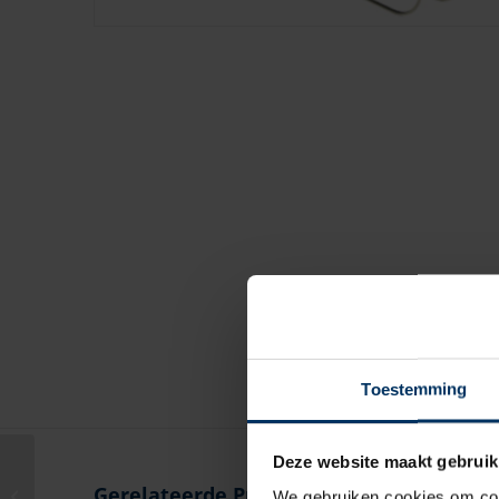
Toestemming
Deze website maakt gebruik
Fenderhouder Majoni 5
Gerelateerde Producten
We gebruiken cookies om cont