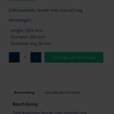
incl BTW
DAN kwaliteits fender met massief oog
Afmetingen:
Lengte 1055 mm
Diameter 200 mm
Diameter oog 28 mm
Toevoegen aan winkelwagen
Beschrijving
Aanvullende informatie
Beschrijving
DAN kwaliteits fender met massief oog