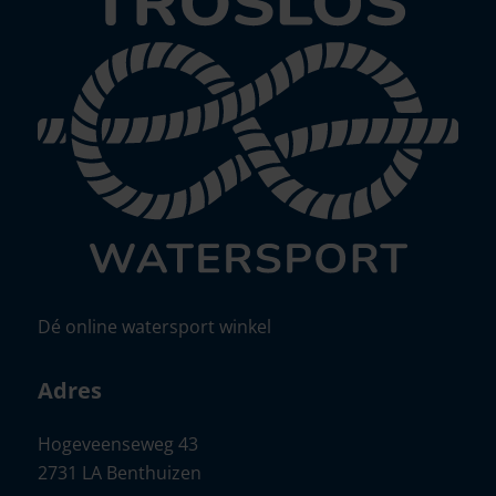
Dé online watersport winkel
Adres
Hogeveenseweg 43
2731 LA Benthuizen