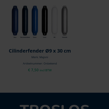
Cilinderfender Ø9 x 30 cm
Merk: Majoni
Artikelnummer: Onbekend
€
7,50
incl BTW