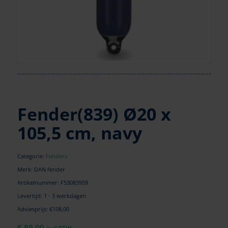
Fender(839) Ø20 x
105,5 cm, navy
Categorie:
Fenders
Merk: DAN fender
Artikelnummer:
F53083959
Levertijd: 1 - 3 werkdagen
Adviesprijs: €108,00
€
89,00