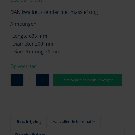
incl BTW
DAN kwaliteits fender met massief oog
Afmetingen:
Lengte 635 mm
Diameter 200 mm
Diameter oog 28 mm
Op voorraad
Toevoegen aan winkelwagen
Beschrijving
Aanvullende informatie