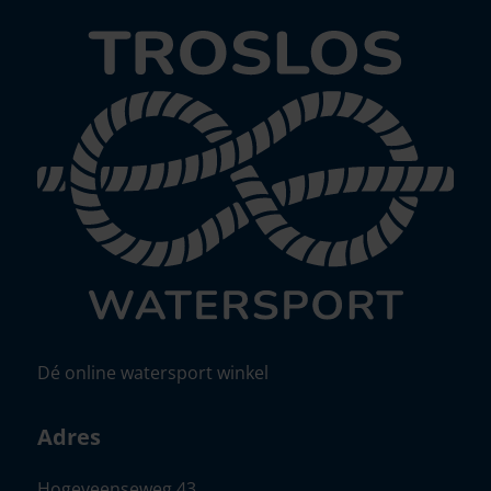
Dé online watersport winkel
Adres
Hogeveenseweg 43