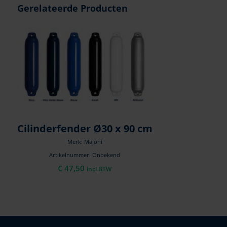
Gerelateerde Producten
Cilinderfender Ø30 x 90 cm
Merk: Majoni
Artikelnummer: Onbekend
€
47,50
incl BTW