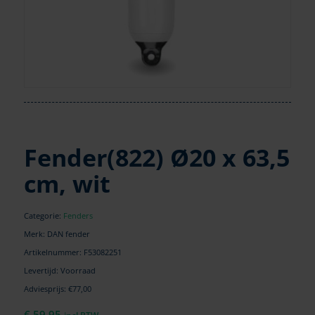
Fender(822) Ø20 x 63,5
cm, wit
Categorie:
Fenders
Merk: DAN fender
Artikelnummer:
F53082251
Levertijd: Voorraad
Adviesprijs: €77,00
€
59,95