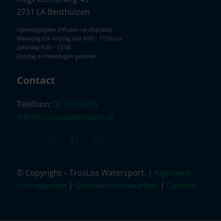
2731 LA Benthuizen
Openingstijden (Afhalen na afspraak)
Maandag t/m Vrijdag van 9:00 – 17:00 uur
Zaterdag 9:00 – 12:00
Zondag en feestdagen gesloten
Contact
Telefoon:
0613056055
info@trosloswatersport.nl
© Copyright – TrosLos Watersport. |
Algemene
voorwaarden
|
Gebruiksvoorwaarden
|
Cookies