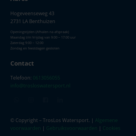
Hogeveenseweg 43
2731 LA Benthuizen
Openingstijden (Afhalen na afspraak)
Maandag t/m Vrijdag van 9:00 – 17:00 uur
Zaterdag 9:00 – 12:00
Zondag en feestdagen gesloten
Contact
Telefoon:
0613056055
info@trosloswatersport.nl
© Copyright – TrosLos Watersport. |
Algemene
voorwaarden
|
Gebruiksvoorwaarden
|
Cookies