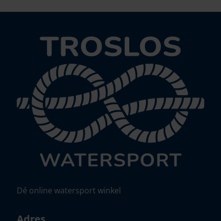
Dé online watersport winkel
Adres