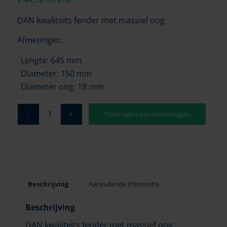
incl BTW
DAN kwaliteits fender met massief oog
Afmetingen:
Lengte: 645 mm
Diameter: 150 mm
Diameter oog: 18 mm
Toevoegen aan winkelwagen
Beschrijving
Aanvullende informatie
Beschrijving
DAN kwaliteits fender met massief oog