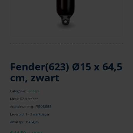
Fender(623) Ø15 x 64,5
cm, zwart
Categorie:
Fenders
Merk: DAN fender
Artikelnummer:
F53062355
Levertijd: 1 - 3 werkdagen
Adviesprijs: €54,25
€
44,50