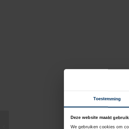
Toestemming
Deze website maakt gebruik
Fender(520) Ø12,5 x 54
We gebruiken cookies om cont