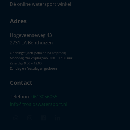
Dé online watersport winkel
Adres
Hogeveenseweg 43
2731 LA Benthuizen
Openingstijden (Afhalen na afspraak)
Maandag t/m Vrijdag van 9:00 – 17:00 uur
Zaterdag 9:00 – 12:00
Zondag en feestdagen gesloten
Contact
Telefoon:
0613056055
info@trosloswatersport.nl