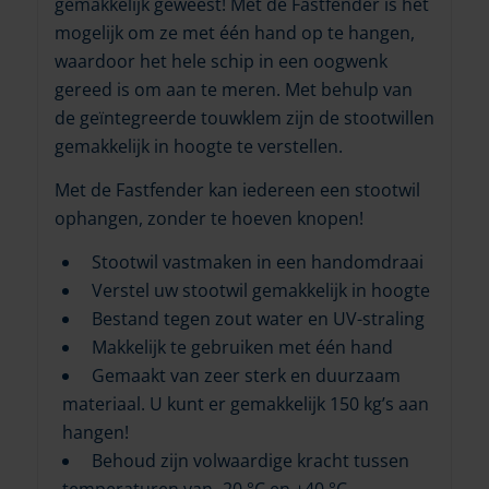
gemakkelijk geweest! Met de Fastfender is het
mogelijk om ze met één hand op te hangen,
waardoor het hele schip in een oogwenk
gereed is om aan te meren. Met behulp van
de geïntegreerde touwklem zijn de stootwillen
gemakkelijk in hoogte te verstellen.
Met de Fastfender kan iedereen een stootwil
ophangen, zonder te hoeven knopen!
Stootwil vastmaken in een handomdraai
Verstel uw stootwil gemakkelijk in hoogte
Bestand tegen zout water en UV-straling
Makkelijk te gebruiken met één hand
Gemaakt van zeer sterk en duurzaam
materiaal. U kunt er gemakkelijk 150 kg’s aan
hangen!
Behoud zijn volwaardige kracht tussen
temperaturen van -20 °C en +40 °C