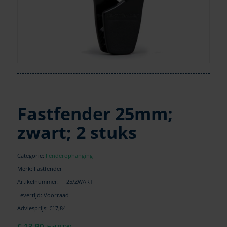
Fastfender 25mm;
zwart; 2 stuks
Categorie:
Fenderophanging
Merk: Fastfender
Artikelnummer:
FF25/ZWART
Levertijd: Voorraad
Adviesprijs: €17,84
€
13,90