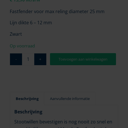
incl BTW
Fastfender voor max reling diameter 25 mm
Lijn dikte 6 – 12 mm
Zwart
Op voorraad
Toevoegen aan winkelwagen
Beschrijving
Aanvullende informatie
Beschrijving
Stootwillen bevestigen is nog nooit zo snel en