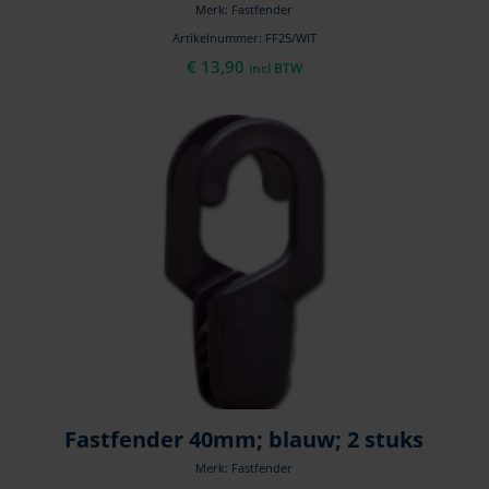
Merk: Fastfender
Artikelnummer: FF25/WIT
€
13,90
incl BTW
Fastfender 40mm; blauw; 2 stuks
Merk: Fastfender