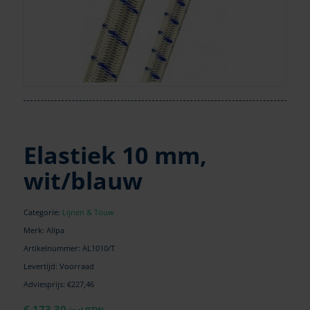
Elastiek 10 mm,
wit/blauw
Categorie:
Lijnen & Touw
Merk: Allpa
Artikelnummer:
AL1010/T
Levertijd: Voorraad
Adviesprijs: €227,46
€
173,30