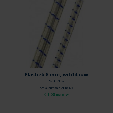
Elastiek 6 mm, wit/blauw
Merk: Allpa
Artikelnummer: AL1006/T
€
1,00
incl BTW