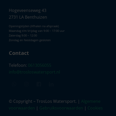
Hogeveenseweg 43
2731 LA Benthuizen
Openingstijden (Afhalen na afspraak)
Maandag t/m Vrijdag van 9:00 – 17:00 uur
Zaterdag 9:00 – 12:00
Zondag en feestdagen gesloten
Contact
Telefoon:
0613056055
info@trosloswatersport.nl
© Copyright – TrosLos Watersport. |
Algemene
voorwaarden
|
Gebruiksvoorwaarden
|
Cookies