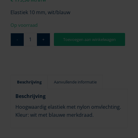
incl BTW
Elastiek 10 mm, wit/blauw
Op voorraad
Toevoegen aan winkelwagen
Beschrijving
Aanvullende informatie
Beschrijving
Hoogwaardig elastiek met nylon omvlechting.
Kleur: wit met blauwe merkdraad.