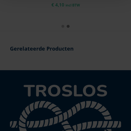
€
4,10
incl BTW
Gerelateerde Producten