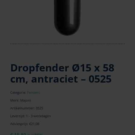
Dropfender Ø15 x 58
cm, antraciet – 0525
Categorie:
Fenders
Merk: Majoni
Artikelnummer:
0525
Levertijd: 1 - 3 werkdagen
Adviesprijs: €21,08
€
15,80