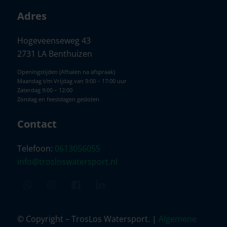
Adres
Hogeveenseweg 43
2731 LA Benthuizen
Openingstijden (Afhalen na afspraak)
Maandag t/m Vrijdag van 9:00 – 17:00 uur
Zaterdag 9:00 – 12:00
Zondag en feestdagen gesloten
Contact
Telefoon:
0613056055
info@trosloswatersport.nl
© Copyright – TrosLos Watersport. |
Algemene