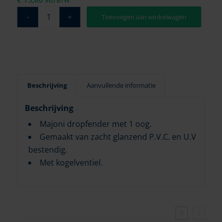
incl BTW
Toevoegen aan winkelwagen
Beschrijving
Aanvullende informatie
Beschrijving
Majoni dropfender met 1 oog.
Gemaakt van zacht glanzend P.V.C. en U.V
bestendig.
Met kogelventiel.