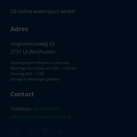
Dé online watersport winkel
Adres
Hogeveenseweg 43
2731 LA Benthuizen
Openingstijden (Afhalen na afspraak)
Maandag t/m Vrijdag van 9:00 – 17:00 uur
Zaterdag 9:00 – 12:00
Zondag en feestdagen gesloten
Contact
Telefoon:
0613056055
info@trosloswatersport.nl