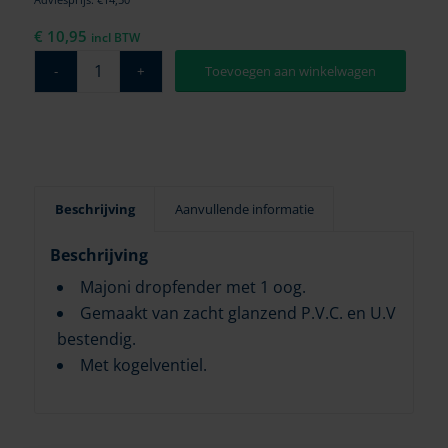
€
10,95
incl BTW
Toevoegen aan winkelwagen
Beschrijving
Aanvullende informatie
Beschrijving
Majoni dropfender met 1 oog.
Gemaakt van zacht glanzend P.V.C. en U.V
bestendig.
Met kogelventiel.