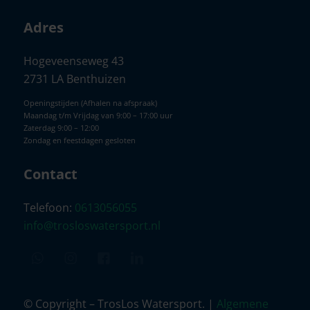
Adres
Hogeveenseweg 43
2731 LA Benthuizen
Openingstijden (Afhalen na afspraak)
Maandag t/m Vrijdag van 9:00 – 17:00 uur
Zaterdag 9:00 – 12:00
Zondag en feestdagen gesloten
Contact
Telefoon:
0613056055
info@trosloswatersport.nl
© Copyright – TrosLos Watersport. |
Algemene