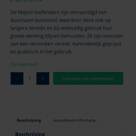
incl BTW
De Majoni bolfenders zijn vervaardigd van
duurzaam kunststof, waardoor deze ook op
langere termijn en bij veelvuldig gebruik hun
goede werking blijven behouden. Ze zijn voorzien
van een verzonken ventiel. Aantrekkelijk geprijsd
en praktisch in het gebruik.
Op voorraad
Toevoegen aan winkelwagen
Beschrijving
Aanvullende informatie
Beschrijving