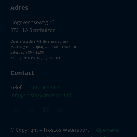
Adres
Hogeveenseweg 43
2731 LA Benthuizen
Openingstijden (Afhalen na afspraak)
Maandag t/m Vrijdag van 9:00 – 17:00 uur
Zaterdag 9:00 – 12:00
Zondag en feestdagen gesloten
Contact
Telefoon:
0613056055
info@trosloswatersport.nl
© Copyright – TrosLos Watersport. |
Algemene