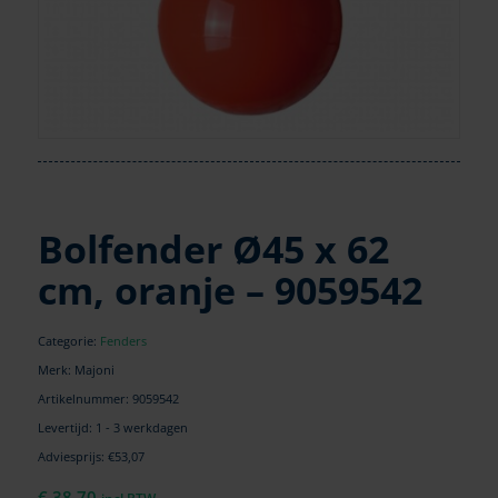
Bolfender Ø45 x 62
cm, oranje – 9059542
Categorie:
Fenders
Merk: Majoni
Artikelnummer:
9059542
Levertijd: 1 - 3 werkdagen
Adviesprijs: €53,07
€
38,70