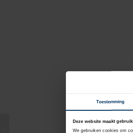
Toestemming
Deze website maakt gebruik
Bolfender B75, oranje –
We gebruiken cookies om cont