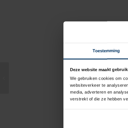
Toestemming
Deze website maakt gebruik
Bolfender B20, zwart –
We gebruiken cookies om cont
F55502055
websiteverkeer te analyseren
media, adverteren en analys
verstrekt of die ze hebben v