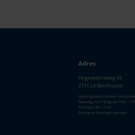
Adres
Hogeveenseweg 43
2731 LA Benthuizen
Openingstijden (Afhalen na afspraak
Maandag t/m Vrijdag van 9:00 – 17:
Zaterdag 9:00 – 12:00
Zondag en feestdagen gesloten