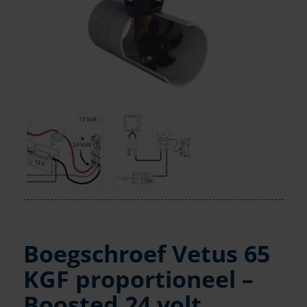
Boegschroef Vetus 65
KGF proportioneel –
Boosted 24 volt