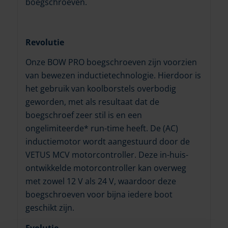
boegschroeven.
Revolutie
Onze BOW PRO boegschroeven zijn voorzien
van bewezen inductietechnologie. Hierdoor is
het gebruik van koolborstels overbodig
geworden, met als resultaat dat de
boegschroef zeer stil is en een
ongelimiteerde* run-time heeft. De (AC)
inductiemotor wordt aangestuurd door de
VETUS MCV motorcontroller. Deze in-huis-
ontwikkelde motorcontroller kan overweg
met zowel 12 V als 24 V, waardoor deze
boegschroeven voor bijna iedere boot
geschikt zijn.
Evolutie