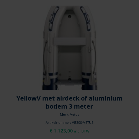
YellowV met airdeck of aluminium
bodem 3 meter
Merk: Vetus
Artikelnummer: VB300-VETUS
€
1.123,00
incl BTW