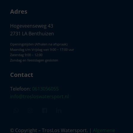
Adres
Hogeveenseweg 43
2731 LA Benthuizen
Openingstijden (Afhalen na afspraak)
Maandag t/m Vrijdag van 9:00 – 17:00 uur
Zaterdag 9:00 – 12:00
Zondag en feestdagen gesloten
Contact
Telefoon:
0613056055
info@trosloswatersport.nl
© Copyright – TrosLos Watersport. |
Algemene