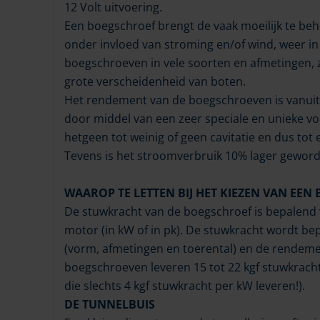
12 Volt uitvoering.
Een boegschroef brengt de vaak moeilijk te be
onder invloed van stroming en/of wind, weer in 
boegschroeven in vele soorten en afmetingen, z
grote verscheidenheid van boten.
Het rendement van de boegschroeven is vanui
door middel van een zeer speciale en unieke vo
hetgeen tot weinig of geen cavitatie en dus tot 
Tevens is het stroomverbruik 10% lager gewor
WAAROP TE LETTEN BIJ HET KIEZEN VAN EEN
De stuwkracht van de boegschroef is bepalend 
motor (in kW of in pk). De stuwkracht wordt b
(vorm, afmetingen en toerental) en de rendeme
boegschroeven leveren 15 tot 22 kgf stuwkrach
die slechts 4 kgf stuwkracht per kW leveren!).
DE TUNNELBUIS