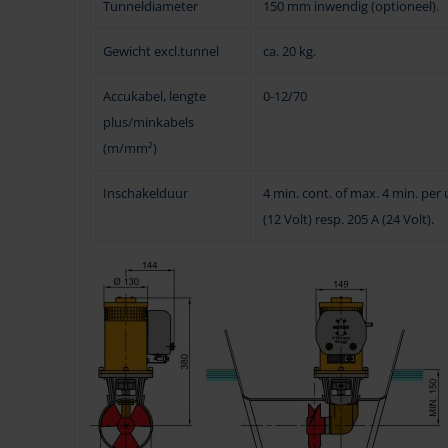
Tunneldiameter
150 mm inwendig (optioneel).
Gewicht excl.tunnel
ca. 20 kg.
Accukabel, lengte
0-12/70
plus/minkabels
(m/mm²)
Inschakelduur
4 min. cont. of max. 4 min. per 
(12 Volt) resp. 205 A (24 Volt).