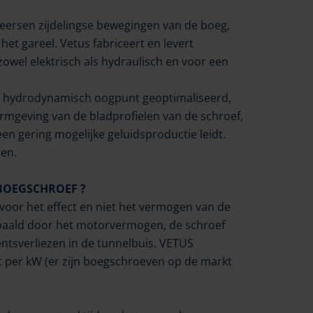
heersen zijdelingse bewegingen van de boeg,
het gareel. Vetus fabriceert en levert
owel elektrisch als hydraulisch en voor een
t hydrodynamisch oogpunt geoptimaliseerd,
rmgeving van de bladprofielen van de schroef,
een gering mogelijke geluidsproductie leidt.
den.
 BOEGSCHROEF ?
voor het effect en niet het vermogen van de
epaald door het motorvermogen, de schroef
ntsverliezen in de tunnelbuis. VETUS
t per kW (er zijn boegschroeven op de markt