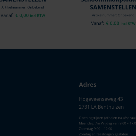
SAMENSTELLE
Artikelnummer: Onbekend
Vanaf:
€
0,00
Artikelnummer: Onbekend
incl BTW
Vanaf:
€
0,00
incl BTW
Adres
Hogeveenseweg 43
2731 LA Benthuizen
Openingstijden (Afhalen na afspraak
Maandag t/m Vrijdag van 9:00 – 17:
Zaterdag 9:00 – 12:00
Zondag en feestdagen gesloten