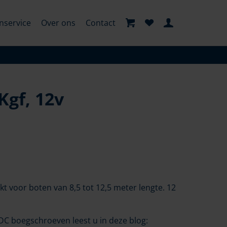
nservice
Over ons
Contact
Kgf, 12v
t voor boten van 8,5 tot 12,5 meter lengte. 12
C boegschroeven leest u in deze blog: