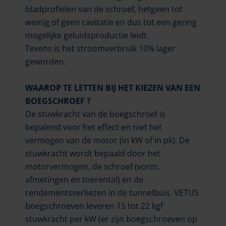
bladprofielen van de schroef, hetgeen tot
weinig of geen cavitatie en dus tot een gering
mogelijke geluidsproductie leidt.
Tevens is het stroomverbruik 10% lager
geworden.
WAAROP TE LETTEN BIJ HET KIEZEN VAN EEN
BOEGSCHROEF ?
De stuwkracht van de boegschroef is
bepalend voor het effect en niet het
vermogen van de motor (in kW of in pk). De
stuwkracht wordt bepaald door het
motorvermogen, de schroef (vorm,
afmetingen en toerental) en de
rendementsverliezen in de tunnelbuis. VETUS
boegschroeven leveren 15 tot 22 kgf
stuwkracht per kW (er zijn boegschroeven op