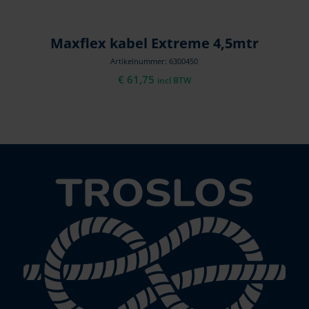
Maxflex kabel Extreme 4,5mtr
Artikelnummer: 6300450
€
61,75
incl BTW