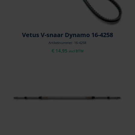
Vetus V-snaar Dynamo 16-4258
Artikelnummer: 16-4258
€
14,95
incl BTW