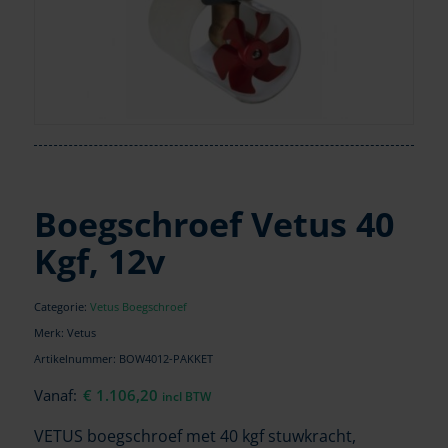
Boegschroef Vetus 40
Kgf, 12v
Categorie:
Vetus Boegschroef
Merk: Vetus
Artikelnummer:
BOW4012-PAKKET
Vanaf:
€
1.106,20
incl BTW
VETUS boegschroef met 40 kgf stuwkracht,