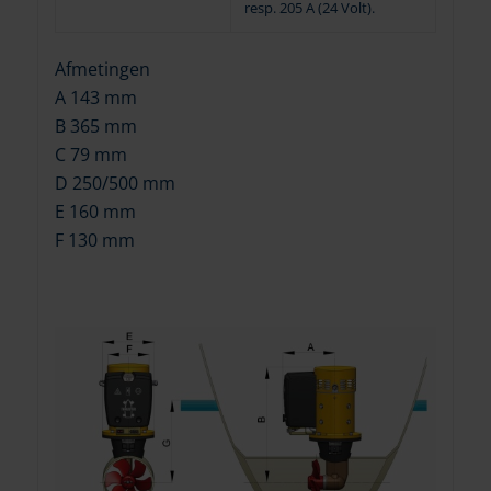
resp. 205 A (24 Volt).
Afmetingen
A 143 mm
B 365 mm
C 79 mm
D 250/500 mm
E 160 mm
F 130 mm