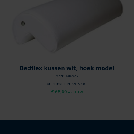
Bedflex kussen wit, hoek model
Merk: Talamex
Artikelnummer: 95780067
€
68,60
incl BTW