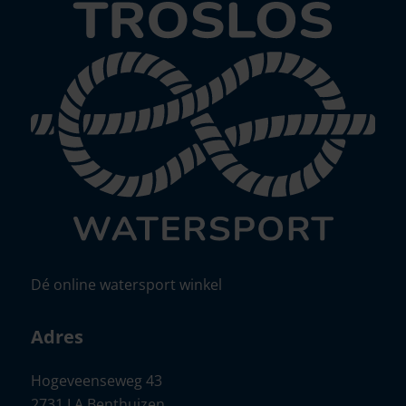
Dé online watersport winkel
Adres
Hogeveenseweg 43
2731 LA Benthuizen