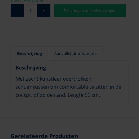
incl BTW
Toevoegen aan winkelwagen
Beschrijving
Aanvullende informatie
Beschrijving
Met zacht kunstleer overtrokken
schuimkussen om comfortable te zitten in de
cockpit of op de rand. Lengte 55 cm.
Gerelateerde Producten