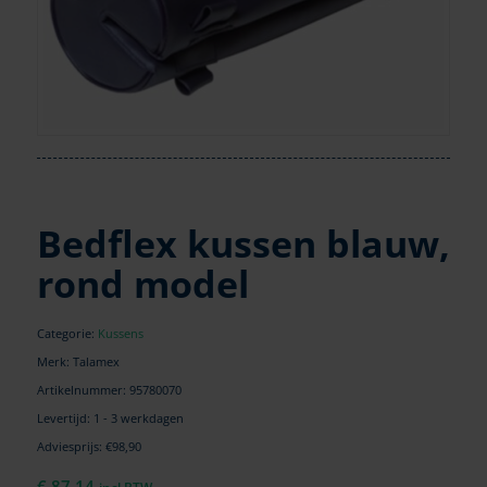
Bedflex kussen blauw,
rond model
Categorie:
Kussens
Merk: Talamex
Artikelnummer:
95780070
Levertijd: 1 - 3 werkdagen
Adviesprijs: €98,90
€
87,14