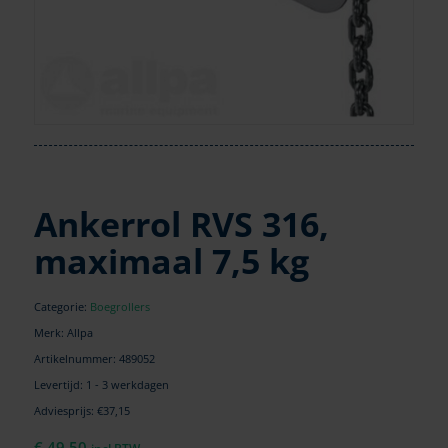
Ankerrol RVS 316,
maximaal 7,5 kg
Categorie:
Boegrollers
Merk: Allpa
Artikelnummer:
489052
Levertijd: 1 - 3 werkdagen
Adviesprijs: €37,15
€
49,50