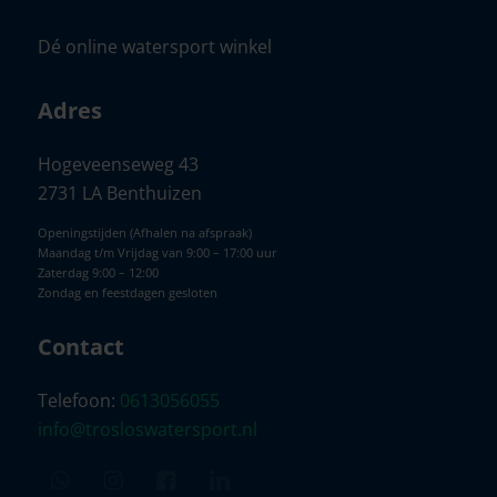
Dé online watersport winkel
Adres
Hogeveenseweg 43
2731 LA Benthuizen
Openingstijden (Afhalen na afspraak)
Maandag t/m Vrijdag van 9:00 – 17:00 uur
Zaterdag 9:00 – 12:00
Zondag en feestdagen gesloten
Contact
Telefoon:
0613056055
info@trosloswatersport.nl