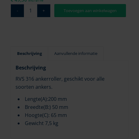
incl BTW
Toevoegen aan winkelwagen
Beschrijving
Aanvullende informatie
Beschrijving
RVS 316 ankerroller, geschikt voor alle
soorten ankers.
Lengte(A):200 mm
Breedte(B:) 50 mm
Hoogte(C): 65 mm
Gewicht 7,5 kg