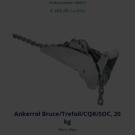
Artikelnummer: 489073
€
380,00
incl BTW
Ankerrol Bruce/Trefoil/CQR/SOC, 20
kg
Merk: Allpa