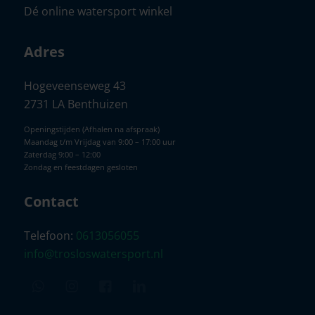
Dé online watersport winkel
Adres
Hogeveenseweg 43
2731 LA Benthuizen
Openingstijden (Afhalen na afspraak)
Maandag t/m Vrijdag van 9:00 – 17:00 uur
Zaterdag 9:00 – 12:00
Zondag en feestdagen gesloten
Contact
Telefoon:
0613056055
info@trosloswatersport.nl