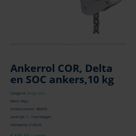
Ankerrol COR, Delta
en SOC ankers,10 kg
Categorie:
Boegrollers
Merk: Allpa
Artikelnummer:
489054
Levertijd: 1 - 3 werkdagen
Adviesprijs: €128,43
€
155,10