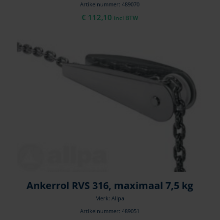
Artikelnummer: 489070
€
112,10
incl BTW
Ankerrol RVS 316, maximaal 7,5 kg
Merk: Allpa
Artikelnummer: 489051