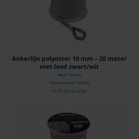
Ankerlijn polyester 10 mm – 20 meter
met lood zwart/wit
Merk: Talamex
Artikelnummer: 1920218
€
41,30
incl BTW