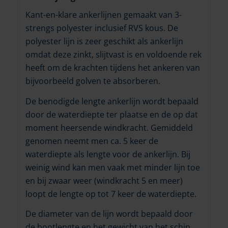
Kant-en-klare ankerlijnen gemaakt van 3-
strengs polyester inclusief RVS kous. De
polyester lijn is zeer geschikt als ankerlijn
omdat deze zinkt, slijtvast is en voldoende rek
heeft om de krachten tijdens het ankeren van
bijvoorbeeld golven te absorberen.
De benodigde lengte ankerlijn wordt bepaald
door de waterdiepte ter plaatse en de op dat
moment heersende windkracht. Gemiddeld
genomen neemt men ca. 5 keer de
waterdiepte als lengte voor de ankerlijn. Bij
weinig wind kan men vaak met minder lijn toe
en bij zwaar weer (windkracht 5 en meer)
loopt de lengte op tot 7 keer de waterdiepte.
De diameter van de lijn wordt bepaald door
de bootlengte en het gewicht van het schip.