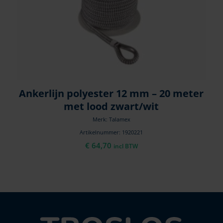
Ankerlijn polyester 12 mm – 20 meter
met lood zwart/wit
Merk: Talamex
Artikelnummer: 1920221
€
64,70
incl BTW