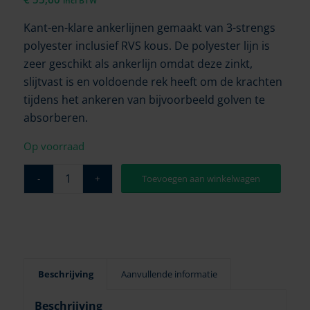
incl BTW
Kant-en-klare ankerlijnen gemaakt van 3-strengs
polyester inclusief RVS kous. De polyester lijn is
zeer geschikt als ankerlijn omdat deze zinkt,
slijtvast is en voldoende rek heeft om de krachten
tijdens het ankeren van bijvoorbeeld golven te
absorberen.
Op voorraad
Toevoegen aan winkelwagen
Beschrijving
Aanvullende informatie
Beschrijving