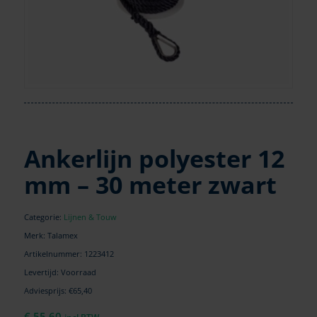
Ankerlijn polyester 12
mm – 30 meter zwart
Categorie:
Lijnen & Touw
Merk: Talamex
Artikelnummer:
1223412
Levertijd: Voorraad
Adviesprijs: €65,40
€
55,60