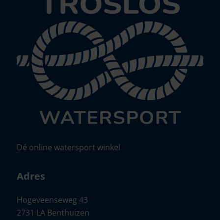
Dé online watersport winkel
Adres
Hogeveenseweg 43
2731 LA Benthuizen