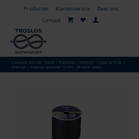
Producten
Klantenservice
Over ons
Contact
U bevindt zich hier:
Home
/
Producten
/
Afmeren
/
Lijnen & Touw
/
Ankerlijn
/
Ankerlijn polyester 12 mm – 30 meter zwart