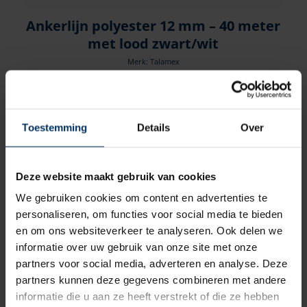
Ankerlijn polyester 12 mm – 40 meter
met lood zwart/wit
Merk: Talamex
Artikelnummer: 1920241
€
96,60
incl BTW
Toestemming
Details
Over
Deze website maakt gebruik van cookies
We gebruiken cookies om content en advertenties te
personaliseren, om functies voor social media te bieden
en om ons websiteverkeer te analyseren. Ook delen we
informatie over uw gebruik van onze site met onze
partners voor social media, adverteren en analyse. Deze
partners kunnen deze gegevens combineren met andere
informatie die u aan ze heeft verstrekt of die ze hebben