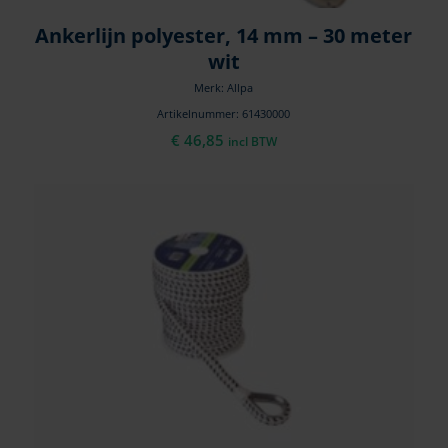
Ankerlijn polyester, 14 mm – 30 meter
wit
Merk: Allpa
Artikelnummer: 61430000
€
46,85
incl BTW