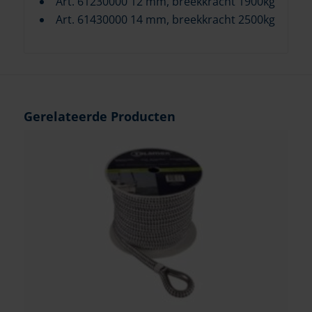
Art. 61230000 12 mm, breekkracht 1900kg
Art. 61430000 14 mm, breekkracht 2500kg
Gerelateerde Producten