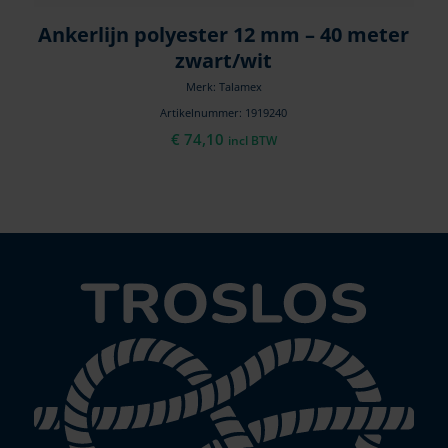
Ankerlijn polyester 12 mm – 40 meter
zwart/wit
Merk: Talamex
Artikelnummer: 1919240
€
74,10
incl BTW