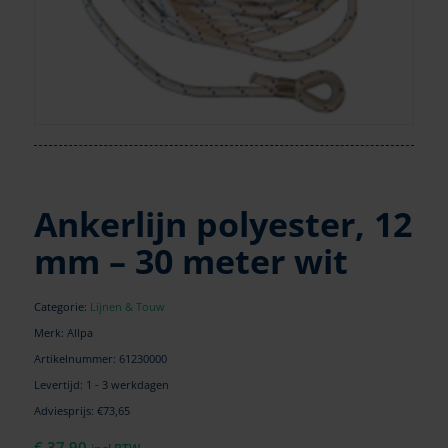
Ankerlijn polyester, 12
mm – 30 meter wit
Categorie:
Lijnen & Touw
Merk: Allpa
Artikelnummer:
61230000
Levertijd: 1 - 3 werkdagen
Adviesprijs: €73,65
€
37,90