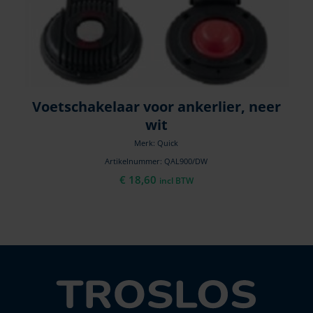
Voetschakelaar voor ankerlier, neer
wit
Merk: Quick
Artikelnummer: QAL900/DW
€
18,60
incl BTW