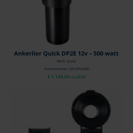
Ankerlier Quick DP2E 12v – 500 watt
Merk: Quick
Artikelnummer: QALDP2E600
€
1.149,00
incl BTW