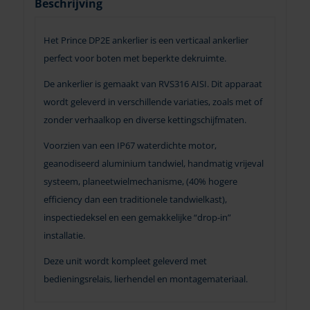
Beschrijving
Het Prince DP2E ankerlier is een verticaal ankerlier
perfect voor boten met beperkte dekruimte.
De ankerlier is gemaakt van RVS316 AISI. Dit apparaat
wordt geleverd in verschillende variaties, zoals met of
zonder verhaalkop en diverse kettingschijfmaten.
Voorzien van een IP67 waterdichte motor,
geanodiseerd aluminium tandwiel, handmatig vrijeval
systeem, planeetwielmechanisme, (40% hogere
efficiency dan een traditionele tandwielkast),
inspectiedeksel en een gemakkelijke “drop-in”
installatie.
Deze unit wordt kompleet geleverd met
bedieningsrelais, lierhendel en montagemateriaal.