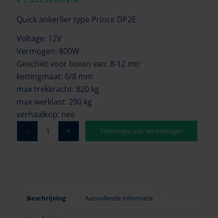
incl BTW
Quick ankerlier type Prince DP2E
Voltage: 12V
Vermogen: 800W
Geschikt voor boten van: 8-12 mtr
kettingmaat: 6/8 mm
max trekkracht: 820 kg
max werklast: 290 kg
verhaalkop: nee
Toevoegen aan winkelwagen
Beschrijving
Aanvullende informatie