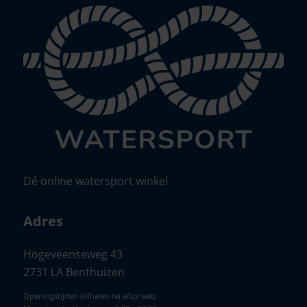
Dé online watersport winkel
Adres
Hogeveenseweg 43
2731 LA Benthuizen
Openingstijden (Afhalen na afspraak)