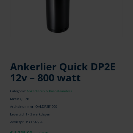
Ankerlier Quick DP2E
12v – 800 watt
Categorie:
Ankerlieren & Kaapstaanders
Merk: Quick
Artikelnummer:
QALDP2E1000
Levertijd: 1 - 3 werkdagen
Adviesprijs: €1.565,26
€
1.335,00