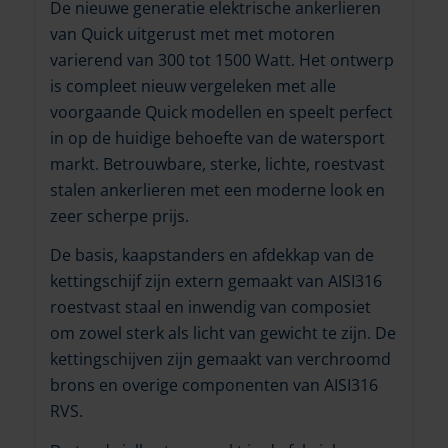
De nieuwe generatie elektrische ankerlieren
van Quick uitgerust met met motoren
varierend van 300 tot 1500 Watt. Het ontwerp
is compleet nieuw vergeleken met alle
voorgaande Quick modellen en speelt perfect
in op de huidige behoefte van de watersport
markt. Betrouwbare, sterke, lichte, roestvast
stalen ankerlieren met een moderne look en
zeer scherpe prijs.
De basis, kaapstanders en afdekkap van de
kettingschijf zijn extern gemaakt van AISI316
roestvast staal en inwendig van composiet
om zowel sterk als licht van gewicht te zijn. De
kettingschijven zijn gemaakt van verchroomd
brons en overige componenten van AISI316
RVS.