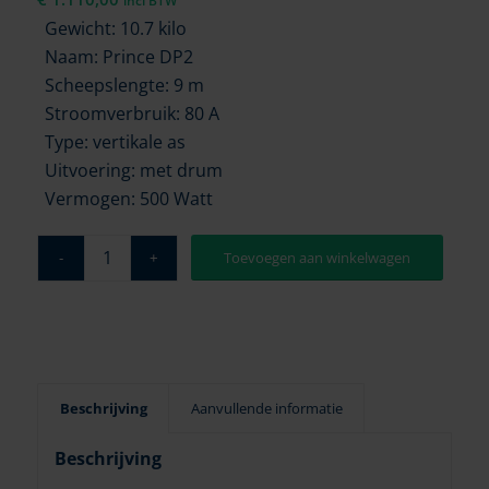
incl BTW
Gewicht: 10.7 kilo
Naam: Prince DP2
Scheepslengte: 9 m
Stroomverbruik: 80 A
Type: vertikale as
Uitvoering: met drum
Vermogen: 500 Watt
Toevoegen aan winkelwagen
Beschrijving
Aanvullende informatie
Beschrijving