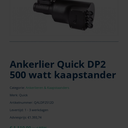
Ankerlier Quick DP2
500 watt kaapstander
Categorie:
Ankerlieren & Kaapstaanders
Merk: Quick
Artikelnummer:
QALDP2512D
Levertijd: 1 - 3 werkdagen
Adviesprijs: €1.393,74
€
1.110,00