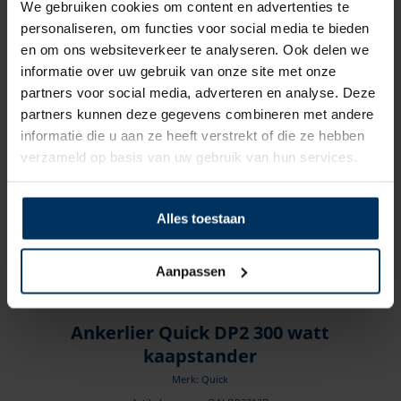
We gebruiken cookies om content en advertenties te
personaliseren, om functies voor social media te bieden
Gerelateerde Producten
en om ons websiteverkeer te analyseren. Ook delen we
informatie over uw gebruik van onze site met onze
partners voor social media, adverteren en analyse. Deze
partners kunnen deze gegevens combineren met andere
informatie die u aan ze heeft verstrekt of die ze hebben
verzameld op basis van uw gebruik van hun services.
Alles toestaan
Aanpassen
Ankerlier Quick DP2 300 watt
kaapstander
Merk: Quick