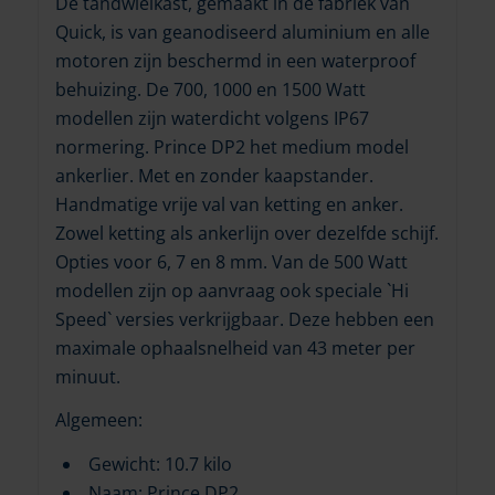
De tandwielkast, gemaakt in de fabriek van
Quick, is van geanodiseerd aluminium en alle
motoren zijn beschermd in een waterproof
behuizing. De 700, 1000 en 1500 Watt
modellen zijn waterdicht volgens IP67
normering. Prince DP2 het medium model
ankerlier. Met en zonder kaapstander.
Handmatige vrije val van ketting en anker.
Zowel ketting als ankerlijn over dezelfde schijf.
Opties voor 6, 7 en 8 mm. Van de 500 Watt
modellen zijn op aanvraag ook speciale `Hi
Speed` versies verkrijgbaar. Deze hebben een
maximale ophaalsnelheid van 43 meter per
minuut.
Algemeen:
Gewicht: 10.7 kilo
Naam: Prince DP2