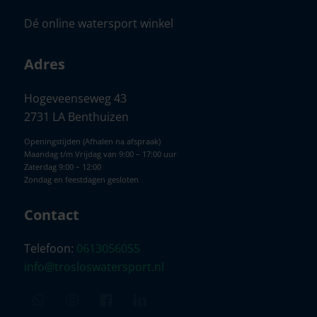
Dé online watersport winkel
Adres
Hogeveenseweg 43
2731 LA Benthuizen
Openingstijden (Afhalen na afspraak)
Maandag t/m Vrijdag van 9:00 – 17:00 uur
Zaterdag 9:00 – 12:00
Zondag en feestdagen gesloten
Contact
Telefoon:
0613056055
info@trosloswatersport.nl