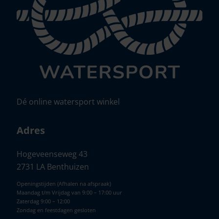
Dé online watersport winkel
Adres
Hogeveenseweg 43
2731 LA Benthuizen
Openingstijden (Afhalen na afspraak)
Maandag t/m Vrijdag van 9:00 – 17:00 uur
Zaterdag 9:00 – 12:00
Zondag en feestdagen gesloten