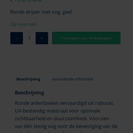
incl BTW
Ronde drijver met oog, geel
Op voorraad
Toevoegen aan winkelwagen
Beschrijving
Aanvullende informatie
Beschrijving
Ronde ankerboeien vervaardigd uit robuust,
UV-bestendig materiaal voor optimale
zichtbaarheid en duurzaamheid. Voorzien
van één stevig oog voor de bevestiging van de