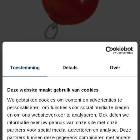
Ankerboei met stang 400 x 750 mm,
rood
Merk: Majoni
Toestemming
Details
Over
Artikelnummer: 9059811
€
112,10
incl BTW
Deze website maakt gebruik van cookies
We gebruiken cookies om content en advertenties te
personaliseren, om functies voor social media te bieden
en om ons websiteverkeer te analyseren. Ook delen we
informatie over uw gebruik van onze site met onze
partners voor social media, adverteren en analyse. Deze
partners kunnen deze gegevens combineren met andere