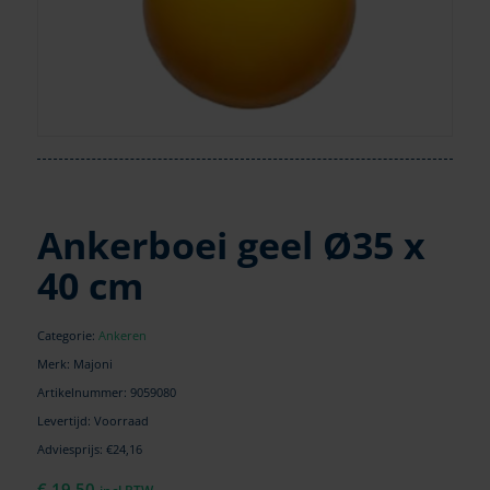
Ankerboei geel Ø35 x
40 cm
Categorie:
Ankeren
Merk: Majoni
Artikelnummer:
9059080
Levertijd: Voorraad
Adviesprijs: €24,16
€
19,50