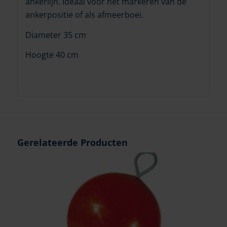
ankerlijn. Ideaal voor het markeren van de
ankerpositie of als afmeerboei.
Diameter 35 cm
Hoogte 40 cm
Gerelateerde Producten