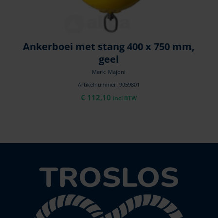
Ankerboei met stang 400 x 750 mm,
geel
Merk: Majoni
Artikelnummer: 9059801
€
112,10
incl BTW