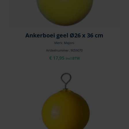
Ankerboei geel Ø26 x 36 cm
Merk: Majoni
Artikelnummer: 9059070
€
17,95
incl BTW